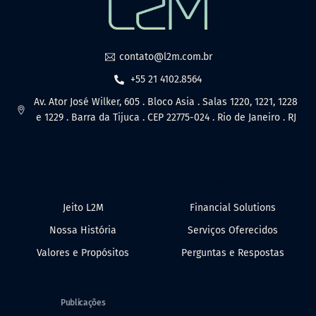
contato@l2m.com.br
+55 21 4102.8564
Av. Ator José Wilker, 605 . Bloco Asia . Salas 1220, 1221, 1228
e 1229 . Barra da Tijuca . CEP 22775-024 . Rio de Janeiro . RJ
Jeito L2M
Financial Solutions
Jeito L2M
Financial Solutions
Nossa História
Serviços Oferecidos
Valores e Propósitos
Perguntas e Respostas
Publicações